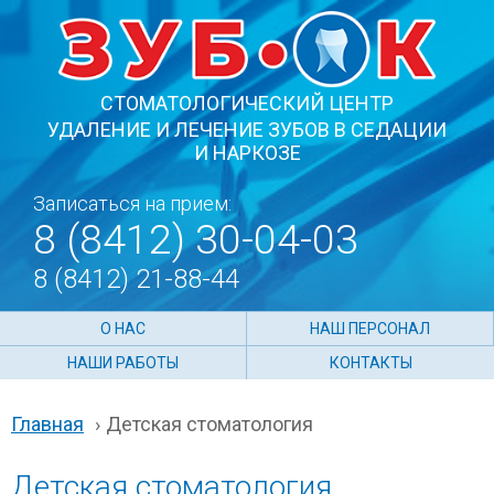
СТОМАТОЛОГИЧЕСКИЙ ЦЕНТР
УДАЛЕНИЕ И ЛЕЧЕНИЕ ЗУБОВ В СЕДАЦИИ
И НАРКОЗЕ
Записаться на прием:
8 (8412) 30-04-03
8 (8412) 21-88-44
О НАС
НАШ ПЕРСОНАЛ
НАШИ РАБОТЫ
КОНТАКТЫ
Главная
›
Детская стоматология
Детская стоматология