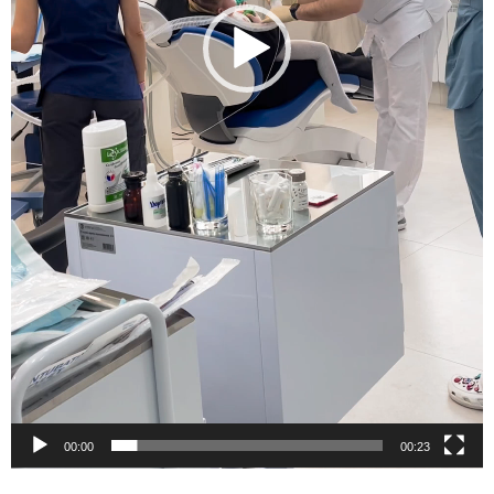
00:00
00:23