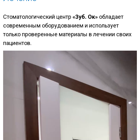
Стоматологический центр
«Зуб. Ок»
обладает
современным оборудованием и использует
только проверенные материалы в лечении своих
пациентов.
Видеоплеер