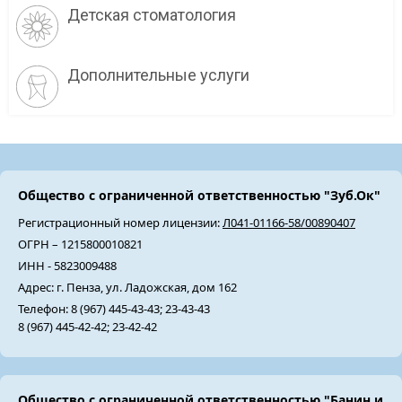
Детская стоматология
Дополнительные услуги
Общество с ограниченной ответственностью "Зуб.Ок"
Регистрационный номер лицензии:
Л041-01166-58/00890407
ОГРН – 1215800010821
ИНН - 5823009488
Адрес: г. Пенза, ул. Ладожская, дом 162
Телефон: 8 (967) 445-43-43; 23-43-43
8 (967) 445-42-42; 23-42-42
Общество с ограниченной ответственностью "Банин и