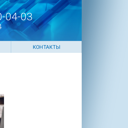
0-04-03
4
КОНТАКТЫ